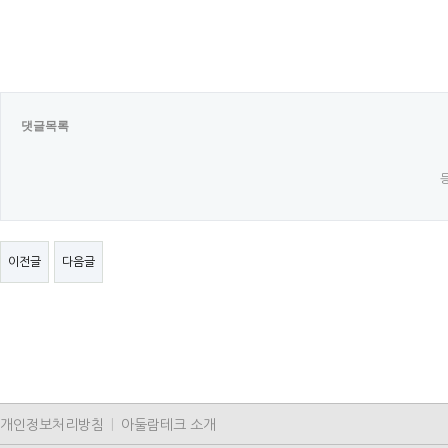
댓글목록
이전글
다음글
개인정보처리방침
|
아둘람테크 소개