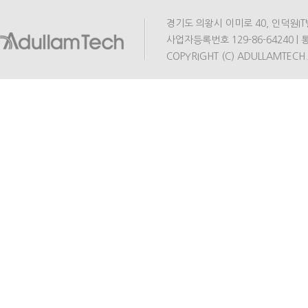
경기도 의왕시 이미로 40, 인덕원IT밸리 A동
사업자등록번호 129-86-64240 | 통
COPYRIGHT (C) ADULLAMTECH.