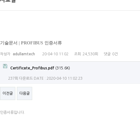
자료실
기술문서 | PROFIBUS 인증서류
작성자
adullamtech
20-04-10 11:02
조회
24,530회
댓글
0건
Certificate_Profibus.pdf
(315.6K)
237회 다운로드
DATE : 2020-04-10 11:02:23
이전글
다음글
인증서류입니다.