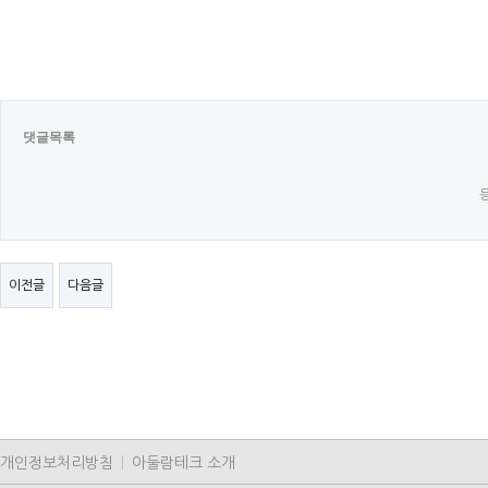
댓글목록
이전글
다음글
개인정보처리방침
|
아둘람테크 소개