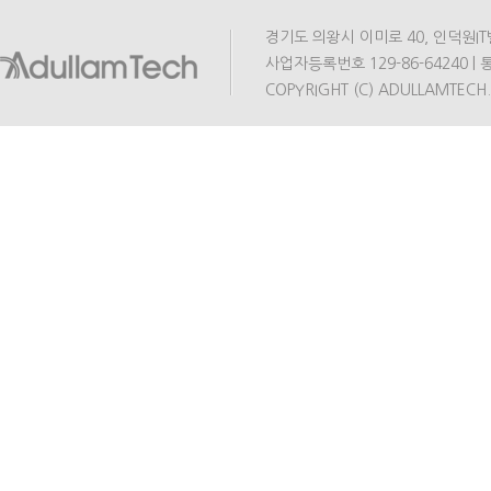
경기도 의왕시 이미로 40, 인덕원IT밸리 A동
사업자등록번호 129-86-64240 | 통
COPYRIGHT (C) ADULLAMTECH.