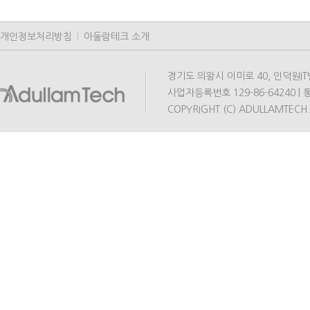
개인정보처리방침
|
아둘람테크 소개
경기도 의왕시 이미로 40, 인덕원IT밸리 A동
사업자등록번호 129-86-64240 | 통
COPYRIGHT (C) ADULLAMTECH.