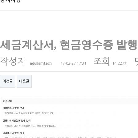
공지사항
세금계산서, 현금영수증 발행
작성자
조회
adullamtech
17-02-27 17:31
14,227회
이전글
다음글